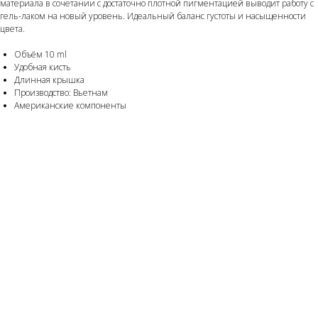
материала в сочетании с достаточно плотной пигментацией выводит работу с
гель-лаком на новый уровень. Идеальный баланс густоты и насыщенности
цвета.
Объём 10 ml
Удобная кисть
Длинная крышка
Производство: Вьетнам
Американские компоненты