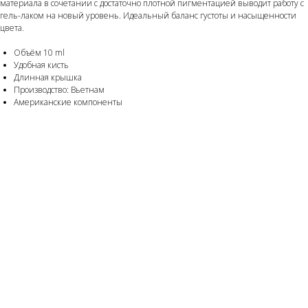
материала в сочетании с достаточно плотной пигментацией выводит работу с
гель-лаком на новый уровень. Идеальный баланс густоты и насыщенности
цвета.
Объём 10 ml
Удобная кисть
Длинная крышка
Производство: Вьетнам
Американские компоненты