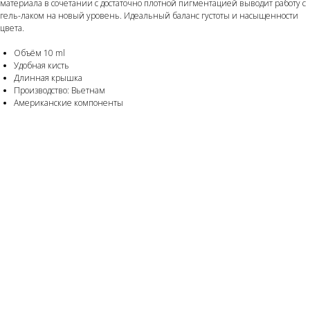
материала в сочетании с достаточно плотной пигментацией выводит работу с
гель-лаком на новый уровень. Идеальный баланс густоты и насыщенности
цвета.
Объём 10 ml
Удобная кисть
Длинная крышка
Производство: Вьетнам
Американские компоненты