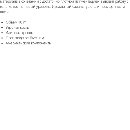
материала в сочетании с достаточно плотной пигментацией выводит работу с
гель-лаком на новый уровень. Идеальный баланс густоты и насыщенности
цвета.
Объём 10 ml
Удобная кисть
Длинная крышка
Производство: Вьетнам
Американские компоненты